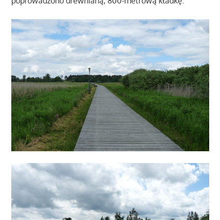
poprowadzono drewnianą, 800-metrową kładkę.