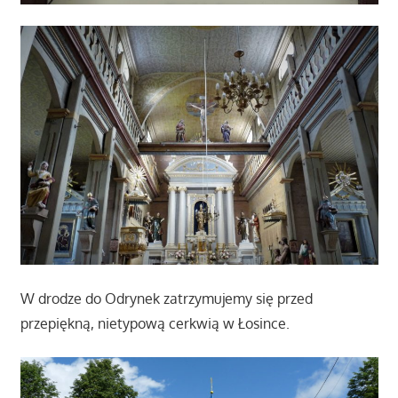
W drodze do Odrynek zatrzymujemy się przed
przepiękną, nietypową cerkwią w Łosince.