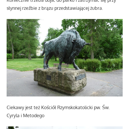
Koniecznie trzeba dojść do parku i zatrzymać się przy
słynnej rzeźbie z brązu przedstawiającej żubra.
Ciekawy jest też Kościół Rzymskokatolicki pw. Św.
Cyryla i Metodego