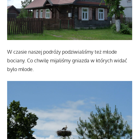
W czasie naszej podróży podziwialiśmy też młode
bociany. Co chwilę mijaliśmy gniazda w których widać
było młode.