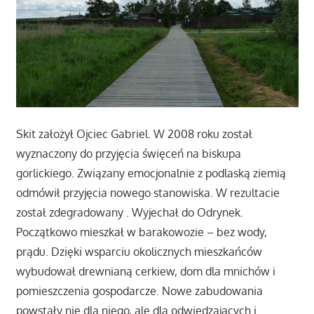
Skit założył Ojciec Gabriel. W 2008 roku został
wyznaczony do przyjęcia święceń na biskupa
gorlickiego. Związany emocjonalnie z podlaską ziemią
odmówił przyjęcia nowego stanowiska. W rezultacie
został zdegradowany . Wyjechał do Odrynek.
Początkowo mieszkał w barakowozie – bez wody,
prądu. Dzięki wsparciu okolicznych mieszkańców
wybudował drewnianą cerkiew, dom dla mnichów i
pomieszczenia gospodarcze. Nowe zabudowania
powstały nie dla niego, ale dla odwiedzających i