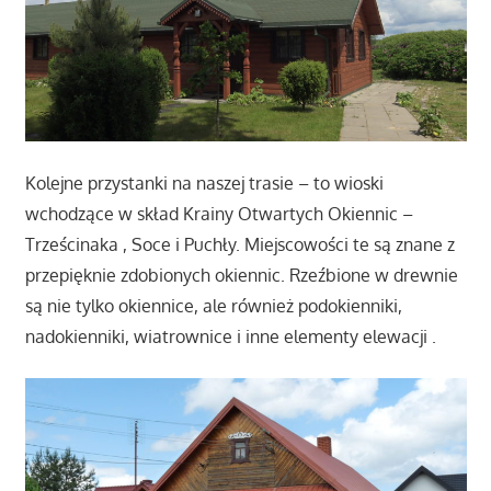
Kolejne przystanki na naszej trasie – to wioski
wchodzące w skład Krainy Otwartych Okiennic –
Trześcinaka , Soce i Puchły. Miejscowości te są znane z
przepięknie zdobionych okiennic. Rzeźbione w drewnie
są nie tylko okiennice, ale również podokienniki,
nadokienniki, wiatrownice i inne elementy elewacji .