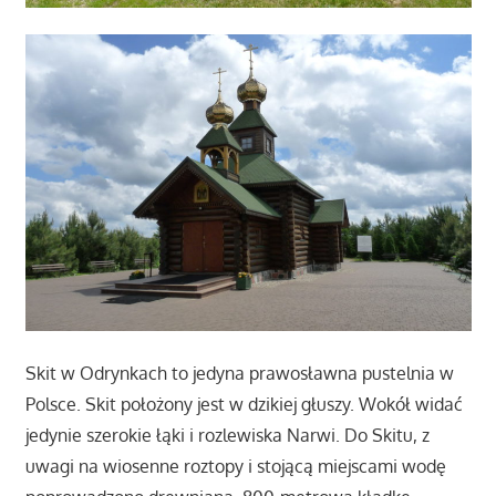
Skit w Odrynkach to jedyna prawosławna pustelnia w
Polsce. Skit położony jest w dzikiej głuszy. Wokół widać
jedynie szerokie łąki i rozlewiska Narwi. Do Skitu, z
uwagi na wiosenne roztopy i stojącą miejscami wodę