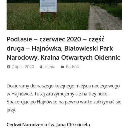
Podlasie – czerwiec 2020 – część
druga – Hajnówka, Białowieski Park
Narodowy, Kraina Otwartych Okiennic
7 lipca 2020
Hania
Podróże
Docieramy do naszego kolejnego miejsca noclegowego
w Hajnówce. Tutaj zatrzymujemy się na trzy noce.
Spacerując po Hajnówce na pewno warto zatrzymać się
przy:
Cerkwi Narodzenia św. Jana Chrzciciela