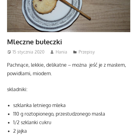
Mleczne bułeczki
15 stycznia 2020
Hania
Przepisy
Pachnące, lekkie, delikatne – można jeść je z masłem,
powidłami, miodem.
składniki:
szklanka letniego mleka
110 g roztopionego, przestudzonego masła
1/2 szklanki cukru
2 jajka