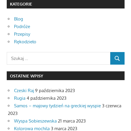
KATEGORIE
Blog
Podróże
Przepisy
Rękodzieło
Search
SEARCH
for:
OSTATNIE WPISY
Czeski Raj
9 października 2023
Rugia
4 października 2023
Samos – majowy tydzień na greckiej wyspie
3 czerwca
2023
Wyspa Sobieszewska
21 marca 2023
Kolorowa mochila
3 marca 2023