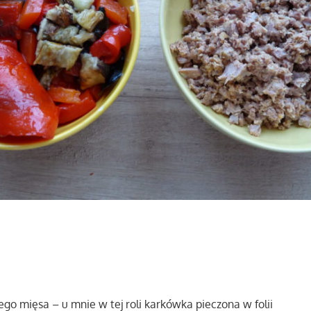
ego mięsa – u mnie w tej roli karkówka pieczona w folii