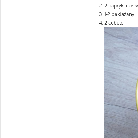
2 papryki cze
1-2 bakłażany
2 cebule