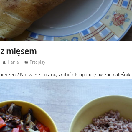
 z mięsem
Hania
Przepisy
pieczeni? Nie wiesz co z nią zrobić? Proponuję pyszne naleśnik