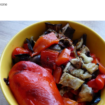
rwone