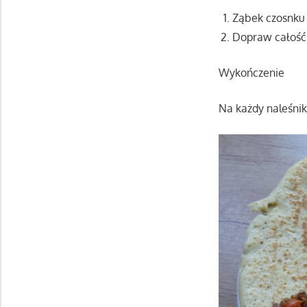
Ząbek czosnku 
Dopraw całość
Wykończenie
Na każdy naleśni