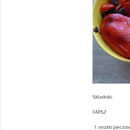
Składniki:
FARSZ
resztki pieczon