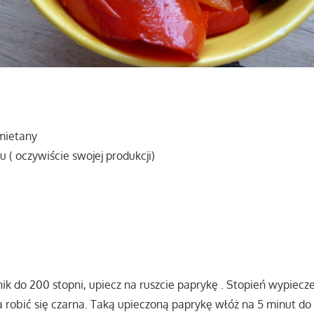
śmietany
u ( oczywiście swojej produkcji)
ik do 200 stopni, upiecz na ruszcie paprykę . Stopień wypiecz
 robić się czarna. Taką upieczoną paprykę włóż na 5 minut d