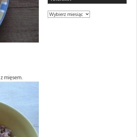
Archiwa
i z mięsem.