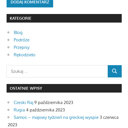
KATEGORIE
Blog
Podróże
Przepisy
Rękodzieło
Search
SEARCH
for:
OSTATNIE WPISY
Czeski Raj
9 października 2023
Rugia
4 października 2023
Samos – majowy tydzień na greckiej wyspie
3 czerwca
2023