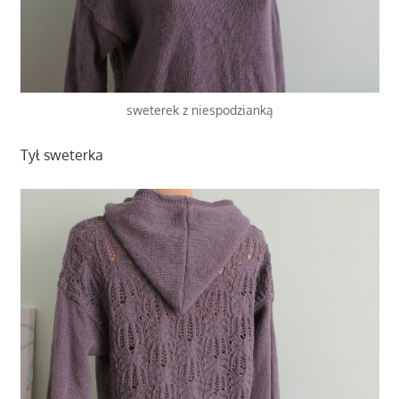
sweterek z niespodzianką
Tył sweterka