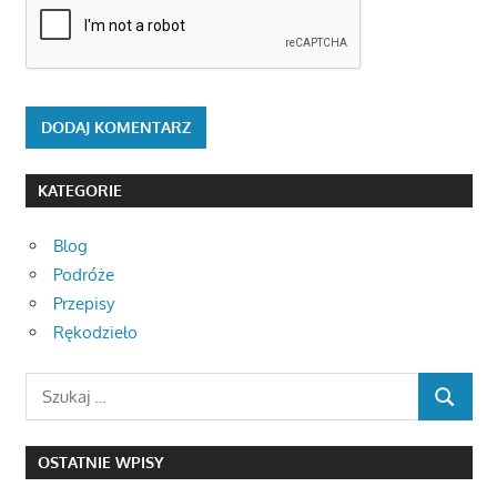
KATEGORIE
Blog
Podróże
Przepisy
Rękodzieło
Search
SEARCH
for:
OSTATNIE WPISY