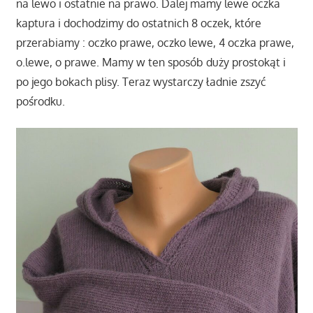
na lewo i ostatnie na prawo. Dalej mamy lewe oczka
kaptura i dochodzimy do ostatnich 8 oczek, które
przerabiamy : oczko prawe, oczko lewe, 4 oczka prawe,
o.lewe, o prawe. Mamy w ten sposób duży prostokąt i
po jego bokach plisy. Teraz wystarczy ładnie zszyć
pośrodku.