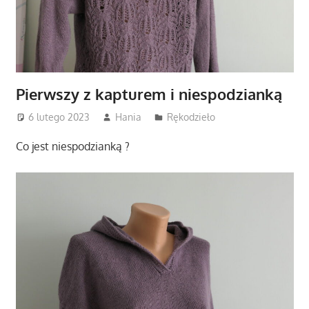
Pierwszy z kapturem i niespodzianką
6 lutego 2023
Hania
Rękodzieło
Co jest niespodzianką ?