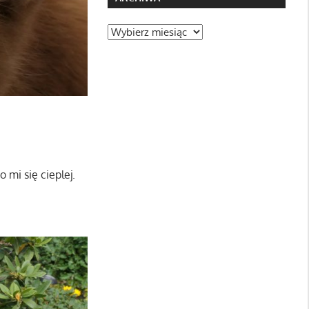
Archiwa
 mi się cieplej.