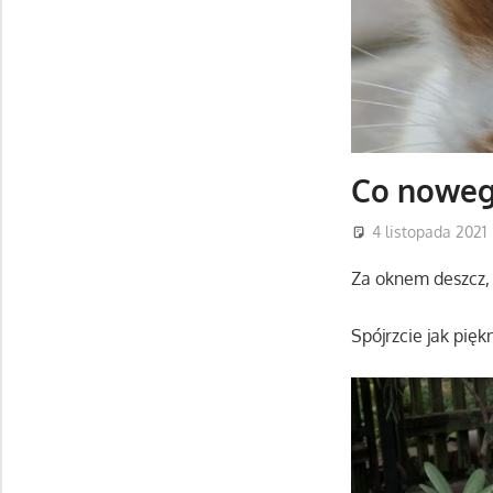
Co nowego
4 listopada 2021
Za oknem deszcz, 
Spójrzcie jak pięk