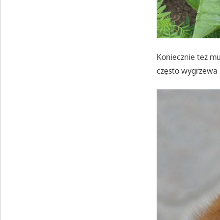
Koniecznie też mu
często wygrzewa 