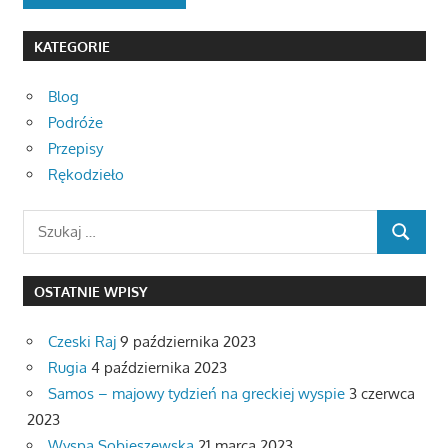
KATEGORIE
Blog
Podróże
Przepisy
Rękodzieło
Search
SEARCH
for:
OSTATNIE WPISY
Czeski Raj
9 października 2023
Rugia
4 października 2023
Samos – majowy tydzień na greckiej wyspie
3 czerwca
2023
Wyspa Sobieszewska
21 marca 2023