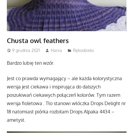
Chusta owl feathers
9 grudnia 2021
Hania
Rękodzieło
Bardzo lubię ten wzór.
Jest co prawda wymagający – ale każda kolorystyczna
wersja jest ciekawa i inspirująca do dalszych
poszukiwań ciekawych połączeń kolorów. Tym razem
wersja fioletowa . Tło stanowi włóczka Drops Delight nr
18 natomiast piórka rozbiłam Drops Alpaka 4434 –
ametyst.