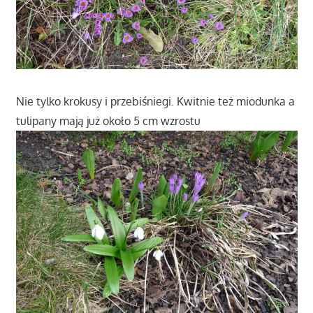
Nie tylko krokusy i przebiśniegi. Kwitnie też miodunka a
tulipany mają już około 5 cm wzrostu