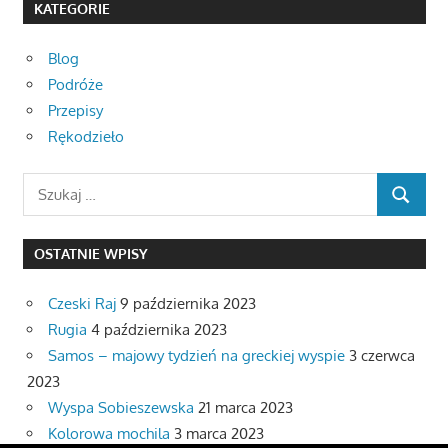
KATEGORIE
Blog
Podróże
Przepisy
Rękodzieło
Search
SEARCH
for:
OSTATNIE WPISY
Czeski Raj
9 października 2023
Rugia
4 października 2023
Samos – majowy tydzień na greckiej wyspie
3 czerwca
2023
Wyspa Sobieszewska
21 marca 2023
Kolorowa mochila
3 marca 2023