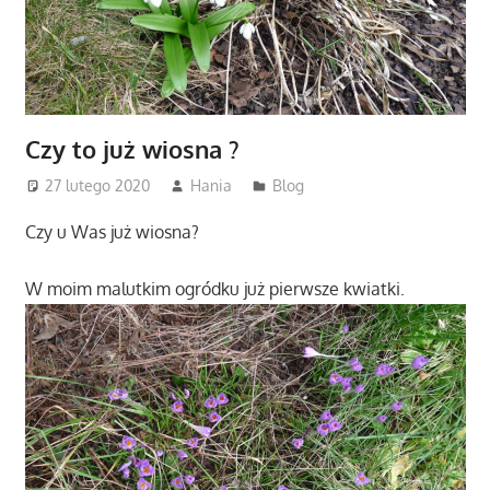
Czy to już wiosna ?
27 lutego 2020
Hania
Blog
Czy u Was już wiosna?
W moim malutkim ogródku już pierwsze kwiatki.