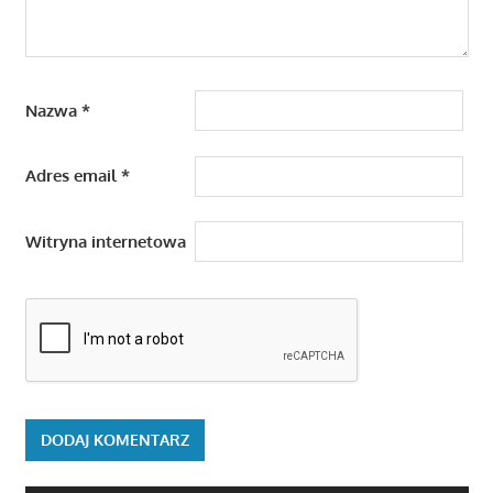
Nazwa
*
Adres email
*
Witryna internetowa