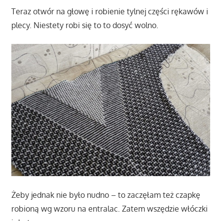
Teraz otwór na głowę i robienie tylnej części rękawów i
plecy. Niestety robi się to to dosyć wolno.
Żeby jednak nie było nudno – to zaczęłam też czapkę
robioną wg wzoru na entralac. Zatem wszędzie włóczki