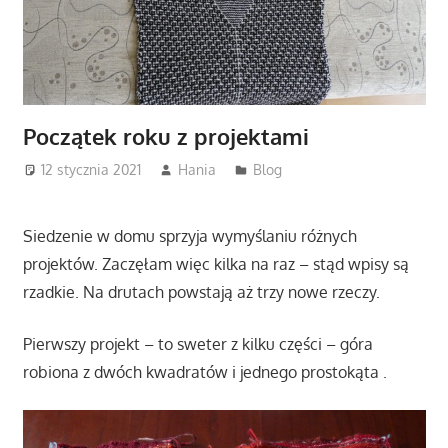
Początek roku z projektami
12 stycznia 2021
Hania
Blog
Siedzenie w domu sprzyja wymyślaniu różnych
projektów. Zaczęłam więc kilka na raz – stąd wpisy są
rzadkie. Na drutach powstają aż trzy nowe rzeczy.
Pierwszy projekt – to sweter z kilku części – góra
robiona z dwóch kwadratów i jednego prostokąta .