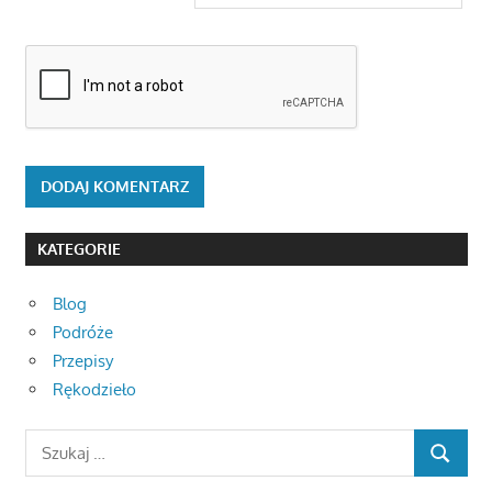
KATEGORIE
Blog
Podróże
Przepisy
Rękodzieło
Search
SEARCH
for: