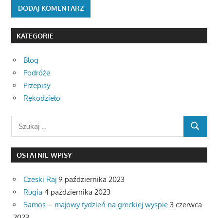
KATEGORIE
Blog
Podróże
Przepisy
Rękodzieło
Search
SEARCH
for:
OSTATNIE WPISY
Czeski Raj
9 października 2023
Rugia
4 października 2023
Samos – majowy tydzień na greckiej wyspie
3 czerwca
2023