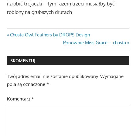
i zrobić trojaczki – tym razem trzeci musiałby być
robiony na grubszych drutach.
Nawigacja
Previous
Chusta Owl Feathers by DROPS Design
Post:
Next
Ponownie Miss Grace – chusta
wpisu
Post:
SKOMENTUJ
Twój adres email nie zostanie opublikowany.
Wymagane
pola są oznaczone
*
Komentarz
*