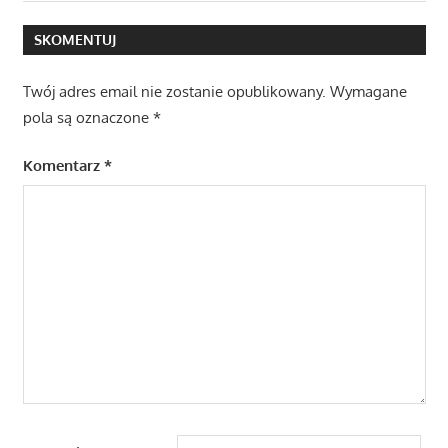
Post:
SKOMENTUJ
Twój adres email nie zostanie opublikowany.
Wymagane
pola są oznaczone
*
Komentarz
*