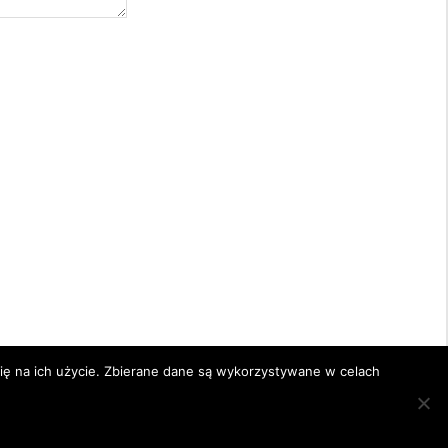
się na ich użycie. Zbierane dane są wykorzystywane w celach