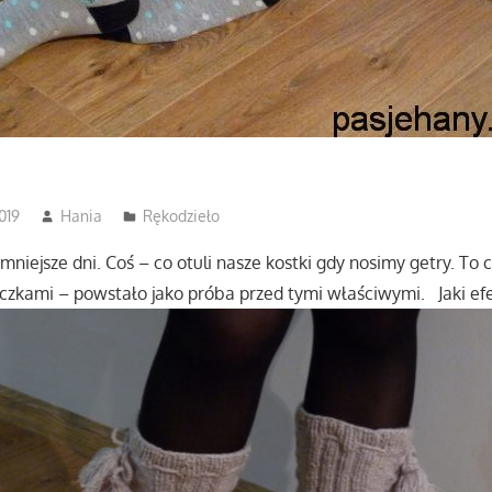
019
Hania
Rękodzieło
mniejsze dni.
Coś – co otuli nasze kostki gdy nosimy getry. To
czkami – powstało jako próba przed tymi właściwymi. Jaki efe