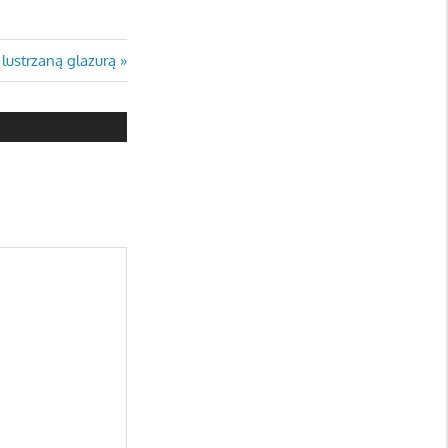
lustrzaną glazurą