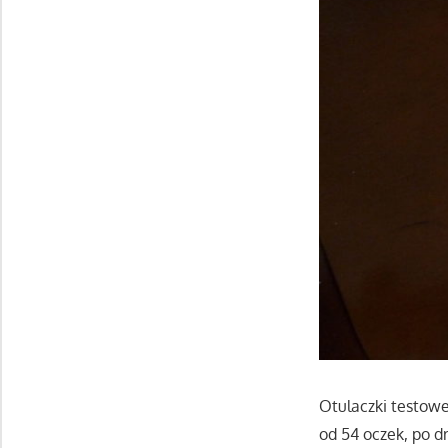
Otulaczki testowe
od 54 oczek, po d