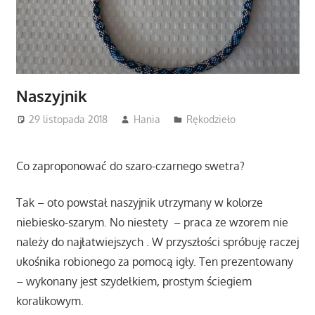
Naszyjnik
29 listopada 2018
Hania
Rękodzieło
Co zaproponować do szaro-czarnego swetra?
Tak – oto powstał naszyjnik utrzymany w kolorze
niebiesko-szarym. No niestety – praca ze wzorem nie
należy do najłatwiejszych . W przyszłości spróbuję raczej
ukośnika robionego za pomocą igły. Ten prezentowany
– wykonany jest szydełkiem, prostym ściegiem
koralikowym.