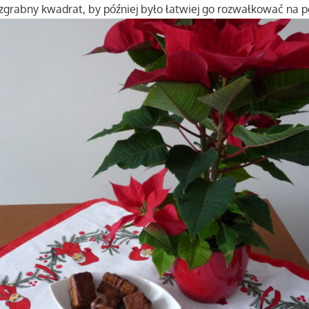
 zgrabny kwadrat, by później było łatwiej go rozwałkować na p