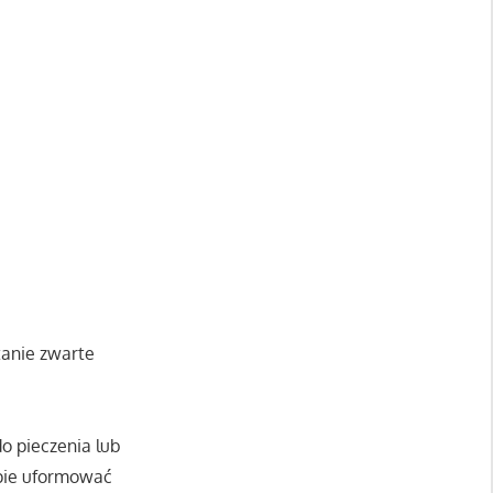
tanie zwarte
o pieczenia lub
tapie uformować